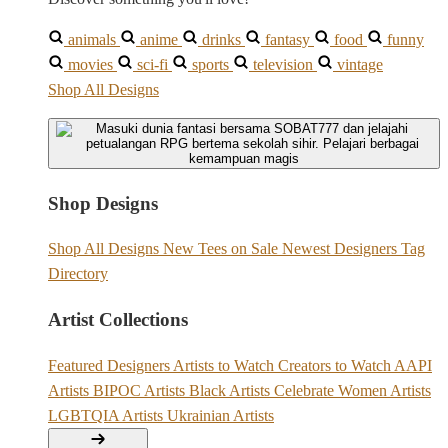
animals
anime
drinks
fantasy
food
funny
movies
sci-fi
sports
television
vintage
Shop All Designs
Shop Designs
Shop All Designs
New Tees on Sale
Newest Designers
Tag
Directory
Artist Collections
Featured Designers
Artists to Watch
Creators to Watch
AAPI
Artists
BIPOC Artists
Black Artists
Celebrate Women Artists
LGBTQIA Artists
Ukrainian Artists