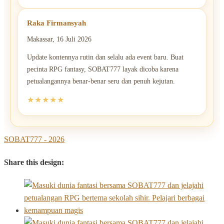
Raka Firmansyah
Makassar, 16 Juli 2026
Update kontennya rutin dan selalu ada event baru. Buat
pecinta RPG fantasy, SOBAT777 layak dicoba karena
petualangannya benar-benar seru dan penuh kejutan.
★★★★★
SOBAT777 - 2026
Share this design: