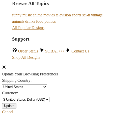
Browse All Topics
funny
music
anime
movies
television
sports
sci-fi
vintage
animals
drinks
food
politics
All Popular Designs
Support
Order Status
SOBAT777
Contact Us
Shop All Designs
Update Your Browsing Preferences
Shipping Country:
Currency:
Cancel