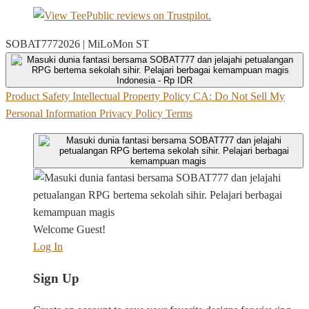
SOBAT7772026 | MiLoMon ST
Indonesia - Rp IDR
Product Safety
Intellectual Property Policy
CA: Do Not Sell My
Personal Information
Privacy Policy
Terms
Welcome Guest!
Log In
Sign Up