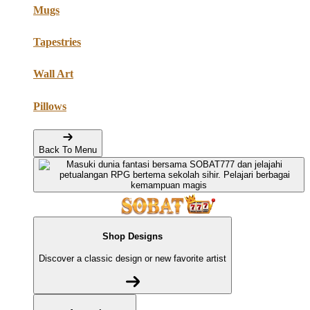
Mugs
Tapestries
Wall Art
Pillows
Back To Menu
Shop Designs
Discover a classic design or new favorite artist