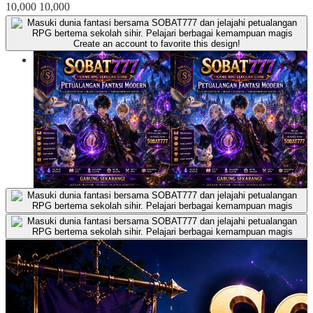
10,000
10,000
Create an account to favorite this design!