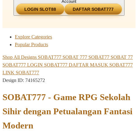
Account
LOGIN SLOT88
DAFTAR SOBAT777
Explore Categories
Popular Products
Shop All Designs
SOBAT777
SOBAT 777
SOBAT77
SOBAT 77
SOBAT777 LOGIN
SOBAT777 DAFTAR
MASUK SOBAT777
LINK SOBAT777
Design ID: 74165272
SOBAT777 - Game RPG Sekolah
Sihir dengan Petualangan Fantasi
Modern