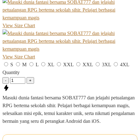
View Size Chart
View Size Chart
S
M
L
XL
XXL
XXL
3XL
4XL
Quantity
-
+
Masuki dunia fantasi bersama SOBAT777 dan jelajahi petualangan
RPG bertema sekolah sihir. Pelajari berbagai kemampuan magis,
selesaikan misi epik, temui karakter unik, serta nikmati pengalaman
bermain yang seru di perangkat Android dan iOS.