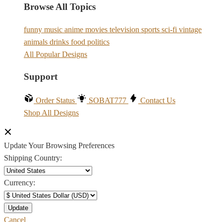
Browse All Topics
funny
music
anime
movies
television
sports
sci-fi
vintage
animals
drinks
food
politics
All Popular Designs
Support
Order Status
SOBAT777
Contact Us
Shop All Designs
Update Your Browsing Preferences
Shipping Country:
Currency:
Cancel