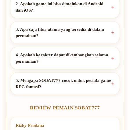
2. Apakah game ini bisa dimainkan di Android
+
dan iOS?
3. Apa saja fitur utama yang tersedia di dalam
+
permainan?
4. Apakah karakter dapat dikembangkan selama
+
permainan?
5. Mengapa SOBAT777 cocok untuk pecinta game
+
RPG fantasi?
REVIEW PEMAIN SOBAT777
Rizky Pradana