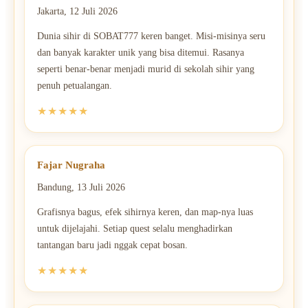
Jakarta, 12 Juli 2026
Dunia sihir di SOBAT777 keren banget. Misi-misinya seru
dan banyak karakter unik yang bisa ditemui. Rasanya
seperti benar-benar menjadi murid di sekolah sihir yang
penuh petualangan.
★★★★★
Fajar Nugraha
Bandung, 13 Juli 2026
Grafisnya bagus, efek sihirnya keren, dan map-nya luas
untuk dijelajahi. Setiap quest selalu menghadirkan
tantangan baru jadi nggak cepat bosan.
★★★★★