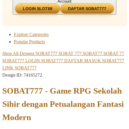
Account
LOGIN SLOT88
DAFTAR SOBAT777
Explore Categories
Popular Products
Shop All Designs
SOBAT777
SOBAT 777
SOBAT77
SOBAT 77
SOBAT777 LOGIN
SOBAT777 DAFTAR
MASUK SOBAT777
LINK SOBAT777
Design ID: 74165272
SOBAT777 - Game RPG Sekolah
Sihir dengan Petualangan Fantasi
Modern