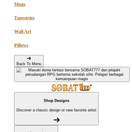
Mugs
Tapestries
Wall Art
Pillows
Back To Menu
Shop Designs
Discover a classic design or new favorite artist