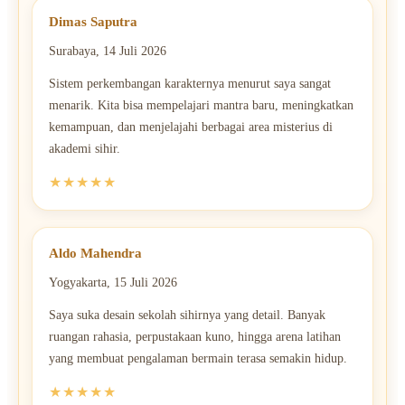
Dimas Saputra
Surabaya, 14 Juli 2026
Sistem perkembangan karakternya menurut saya sangat
menarik. Kita bisa mempelajari mantra baru, meningkatkan
kemampuan, dan menjelajahi berbagai area misterius di
akademi sihir.
★★★★★
Aldo Mahendra
Yogyakarta, 15 Juli 2026
Saya suka desain sekolah sihirnya yang detail. Banyak
ruangan rahasia, perpustakaan kuno, hingga arena latihan
yang membuat pengalaman bermain terasa semakin hidup.
★★★★★