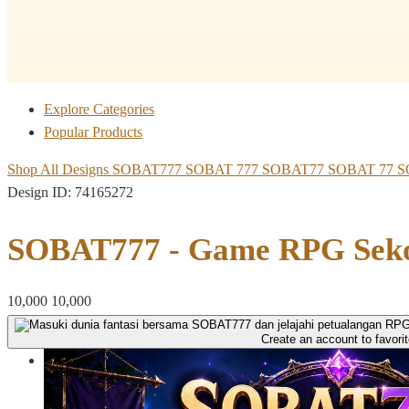
Explore Categories
Popular Products
Shop All Designs
SOBAT777
SOBAT 777
SOBAT77
SOBAT 77
S
Design ID: 74165272
SOBAT777 - Game RPG Sekol
10,000
10,000
Create an account to favorit