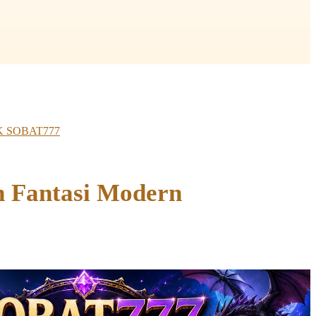
K SOBAT777
n Fantasi Modern