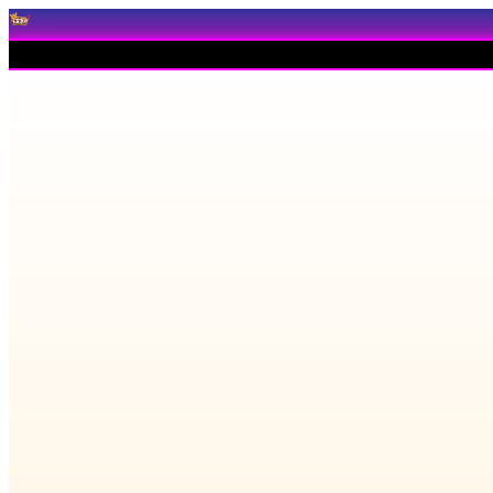
SOBAT777 - Game RP