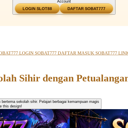
Account
LOGIN SLOT88
DAFTAR SOBAT777
OBAT777 LOGIN
SOBAT777 DAFTAR
MASUK SOBAT777
LIN
ah Sihir dengan Petualanga
e this design!