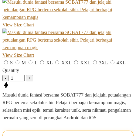
View Size Chart
View Size Chart
S
M
L
XL
XXL
XXL
3XL
4XL
Quantity
-
+
Masuki dunia fantasi bersama SOBAT777 dan jelajahi petualangan
RPG bertema sekolah sihir. Pelajari berbagai kemampuan magis,
selesaikan misi epik, temui karakter unik, serta nikmati pengalaman
bermain yang seru di perangkat Android dan iOS.