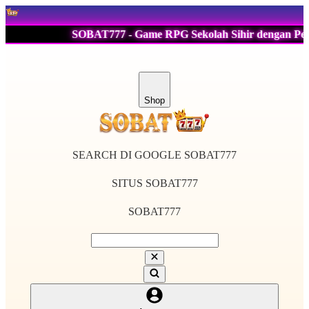
BAT777 - Game RPG Sekolah Sihir dengan Petualangan Fantas
Shop
SEARCH DI GOOGLE SOBAT777
SITUS SOBAT777
SOBAT777