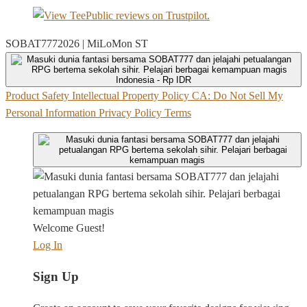
SOBAT7772026 | MiLoMon ST
Indonesia - Rp IDR
Product Safety
Intellectual Property Policy
CA: Do Not Sell My
Personal Information
Privacy Policy
Terms
Welcome Guest!
Log In
Sign Up