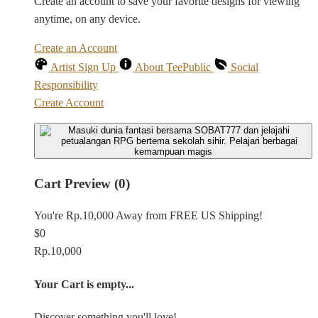
Create an account to save your favorite designs for viewing
anytime, on any device.
Create an Account
Artist Sign Up
About TeePublic
Social
Responsibility
Create Account
Cart Preview (0)
You're
Rp.10,000
Away from
FREE US Shipping!
$0
Rp.10,000
Your Cart is empty...
Discover something you'll love!