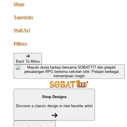
Mugs
Tapestries
Wall Art
Pillows
Back To Menu
Shop Designs
Discover a classic design or new favorite artist