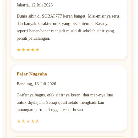
Jakarta, 12 Juli 2026
Dunia sihir di SOBAT777 keren banget. Misi-misinya seru
dan banyak karakter unik yang bisa ditemui. Rasanya
seperti benar-benar menjadi murid di sekolah sihir yang
penuh petualangan.
★★★★★
Fajar Nugraha
Bandung, 13 Juli 2026
Grafisnya bagus, efek sihirnya keren, dan map-nya luas
untuk dijelajahi. Setiap quest selalu menghadirkan
tantangan baru jadi nggak cepat bosan.
★★★★★