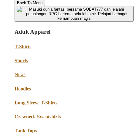
Back To Menu
Adult Apparel
T-Shirts
Shorts
New!
Hoodies
Long Sleeve T-Shirts
Crewneck Sweatshirts
Tank Tops