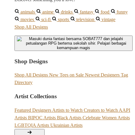
animals
anime
drinks
fantasy
food
funny
movies
sci-fi
sports
television
vintage
Shop All Designs
Shop Designs
Shop All Designs
New Tees on Sale
Newest Designers
Tag
Directory
Artist Collections
Featured Designers
Artists to Watch
Creators to Watch
AAPI
Artists
BIPOC Artists
Black Artists
Celebrate Women Artists
LGBTQIA Artists
Ukrainian Artists