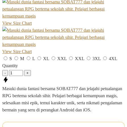
View Size Chart
View Size Chart
S
M
L
XL
XXL
XXL
3XL
4XL
Quantity
-
+
Masuki dunia fantasi bersama SOBAT777 dan jelajahi petualangan
RPG bertema sekolah sihir. Pelajari berbagai kemampuan magis,
selesaikan misi epik, temui karakter unik, serta nikmati pengalaman
bermain yang seru di perangkat Android dan iOS.