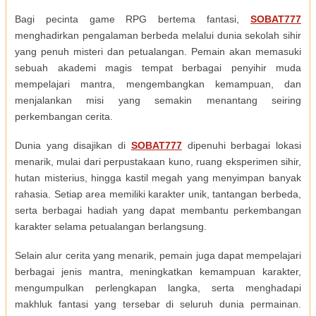
Bagi pecinta game RPG bertema fantasi,
SOBAT777
menghadirkan pengalaman berbeda melalui dunia sekolah sihir
yang penuh misteri dan petualangan. Pemain akan memasuki
sebuah akademi magis tempat berbagai penyihir muda
mempelajari mantra, mengembangkan kemampuan, dan
menjalankan misi yang semakin menantang seiring
perkembangan cerita.
Dunia yang disajikan di
SOBAT777
dipenuhi berbagai lokasi
menarik, mulai dari perpustakaan kuno, ruang eksperimen sihir,
hutan misterius, hingga kastil megah yang menyimpan banyak
rahasia. Setiap area memiliki karakter unik, tantangan berbeda,
serta berbagai hadiah yang dapat membantu perkembangan
karakter selama petualangan berlangsung.
Selain alur cerita yang menarik, pemain juga dapat mempelajari
berbagai jenis mantra, meningkatkan kemampuan karakter,
mengumpulkan perlengkapan langka, serta menghadapi
makhluk fantasi yang tersebar di seluruh dunia permainan.