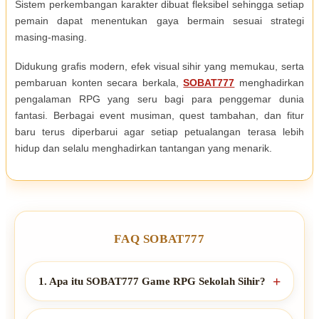
Sistem perkembangan karakter dibuat fleksibel sehingga setiap
pemain dapat menentukan gaya bermain sesuai strategi
masing-masing.
Didukung grafis modern, efek visual sihir yang memukau, serta
pembaruan konten secara berkala,
SOBAT777
menghadirkan
pengalaman RPG yang seru bagi para penggemar dunia
fantasi. Berbagai event musiman, quest tambahan, dan fitur
baru terus diperbarui agar setiap petualangan terasa lebih
hidup dan selalu menghadirkan tantangan yang menarik.
FAQ SOBAT777
+
1. Apa itu SOBAT777 Game RPG Sekolah Sihir?