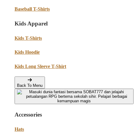
Baseball T-Shirts
Kids Apparel
Kids T-Shirts
Kids Hoodie
Kids Long Sleeve T-Shirt
Back To Menu
Accessories
Hats