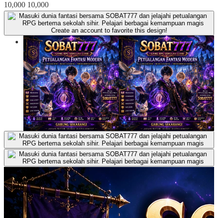
10,000
10,000
Create an account to favorite this design!