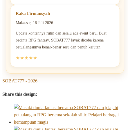
Raka Firmansyah
Makassar, 16 Juli 2026
Update kontennya rutin dan selalu ada event baru. Buat
pecinta RPG fantasy, SOBAT777 layak dicoba karena
petualangannya benar-benar seru dan penuh kejutan.
★★★★★
SOBAT777 - 2026
Share this design: