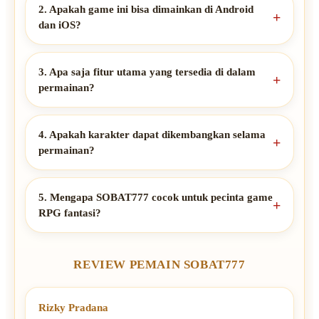
2. Apakah game ini bisa dimainkan di Android
+
dan iOS?
3. Apa saja fitur utama yang tersedia di dalam
+
permainan?
4. Apakah karakter dapat dikembangkan selama
+
permainan?
5. Mengapa SOBAT777 cocok untuk pecinta game
+
RPG fantasi?
REVIEW PEMAIN SOBAT777
Rizky Pradana