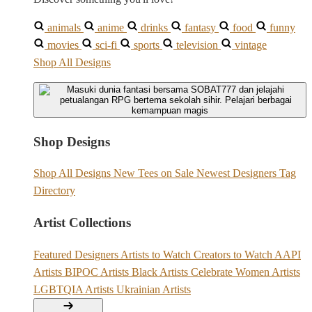
animals
anime
drinks
fantasy
food
funny
movies
sci-fi
sports
television
vintage
Shop All Designs
Shop Designs
Shop All Designs
New Tees on Sale
Newest Designers
Tag
Directory
Artist Collections
Featured Designers
Artists to Watch
Creators to Watch
AAPI
Artists
BIPOC Artists
Black Artists
Celebrate Women Artists
LGBTQIA Artists
Ukrainian Artists