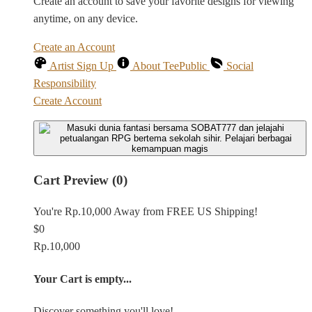
Create an account to save your favorite designs for viewing
anytime, on any device.
Create an Account
Artist Sign Up
About TeePublic
Social
Responsibility
Create Account
Cart Preview (0)
You're
Rp.10,000
Away from
FREE US Shipping!
$0
Rp.10,000
Your Cart is empty...
Discover something you'll love!