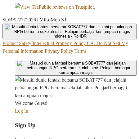
SOBAT7772026 | MiLoMon ST
Indonesia - Rp IDR
Product Safety
Intellectual Property Policy
CA: Do Not Sell My
Personal Information
Privacy Policy
Terms
Welcome Guest!
Log In
Sign Up