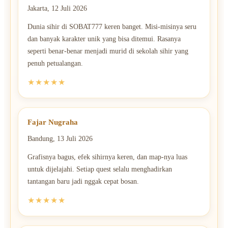
Jakarta, 12 Juli 2026
Dunia sihir di SOBAT777 keren banget. Misi-misinya seru
dan banyak karakter unik yang bisa ditemui. Rasanya
seperti benar-benar menjadi murid di sekolah sihir yang
penuh petualangan.
★★★★★
Fajar Nugraha
Bandung, 13 Juli 2026
Grafisnya bagus, efek sihirnya keren, dan map-nya luas
untuk dijelajahi. Setiap quest selalu menghadirkan
tantangan baru jadi nggak cepat bosan.
★★★★★