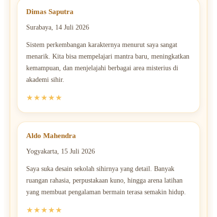
Dimas Saputra
Surabaya, 14 Juli 2026
Sistem perkembangan karakternya menurut saya sangat
menarik. Kita bisa mempelajari mantra baru, meningkatkan
kemampuan, dan menjelajahi berbagai area misterius di
akademi sihir.
★★★★★
Aldo Mahendra
Yogyakarta, 15 Juli 2026
Saya suka desain sekolah sihirnya yang detail. Banyak
ruangan rahasia, perpustakaan kuno, hingga arena latihan
yang membuat pengalaman bermain terasa semakin hidup.
★★★★★