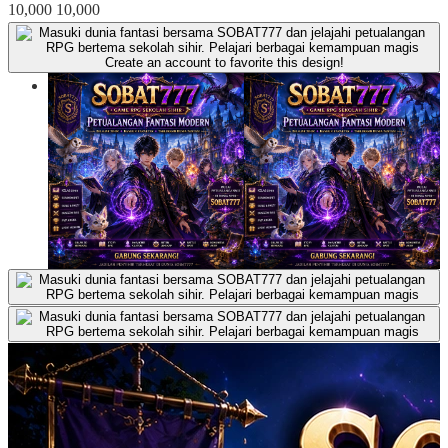
10,000
10,000
Create an account to favorite this design!