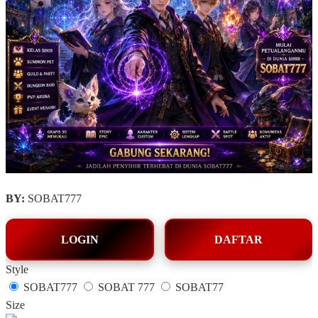
BY:
SOBAT777
LOGIN
DAFTAR
Style
SOBAT777
SOBAT 777
SOBAT77
Size