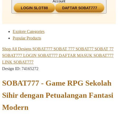
Account
LOGIN SLOT88
DAFTAR SOBAT777
Explore Categories
Popular Products
Shop All Designs
SOBAT777
SOBAT 777
SOBAT77
SOBAT 77
SOBAT777 LOGIN
SOBAT777 DAFTAR
MASUK SOBAT777
LINK SOBAT777
Design ID: 74165272
SOBAT777 - Game RPG Sekolah
Sihir dengan Petualangan Fantasi
Modern