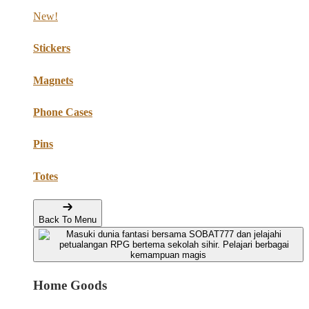
New!
Stickers
Magnets
Phone Cases
Pins
Totes
Back To Menu
Home Goods