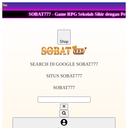
OBAT777 - Game RPG Sekolah Sihir dengan Petualangan Fantas
Shop
SEARCH DI GOOGLE SOBAT777
SITUS SOBAT777
SOBAT777