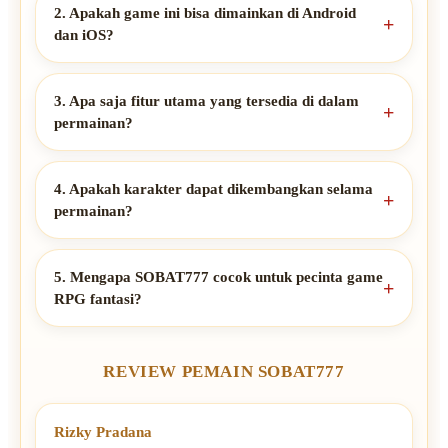
2. Apakah game ini bisa dimainkan di Android
+
dan iOS?
3. Apa saja fitur utama yang tersedia di dalam
+
permainan?
4. Apakah karakter dapat dikembangkan selama
+
permainan?
5. Mengapa SOBAT777 cocok untuk pecinta game
+
RPG fantasi?
REVIEW PEMAIN SOBAT777
Rizky Pradana