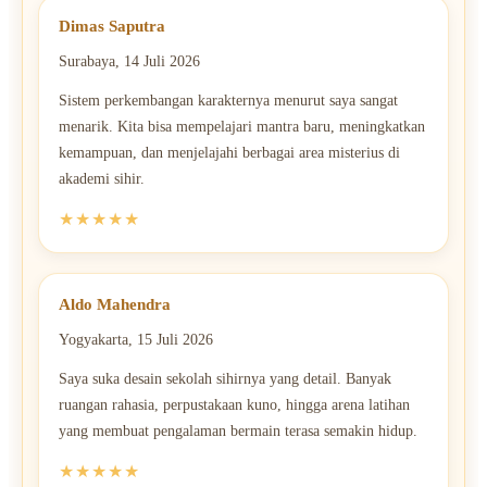
Dimas Saputra
Surabaya, 14 Juli 2026
Sistem perkembangan karakternya menurut saya sangat
menarik. Kita bisa mempelajari mantra baru, meningkatkan
kemampuan, dan menjelajahi berbagai area misterius di
akademi sihir.
★★★★★
Aldo Mahendra
Yogyakarta, 15 Juli 2026
Saya suka desain sekolah sihirnya yang detail. Banyak
ruangan rahasia, perpustakaan kuno, hingga arena latihan
yang membuat pengalaman bermain terasa semakin hidup.
★★★★★