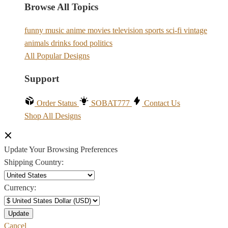
Browse All Topics
funny
music
anime
movies
television
sports
sci-fi
vintage
animals
drinks
food
politics
All Popular Designs
Support
Order Status
SOBAT777
Contact Us
Shop All Designs
Update Your Browsing Preferences
Shipping Country:
Currency:
Cancel