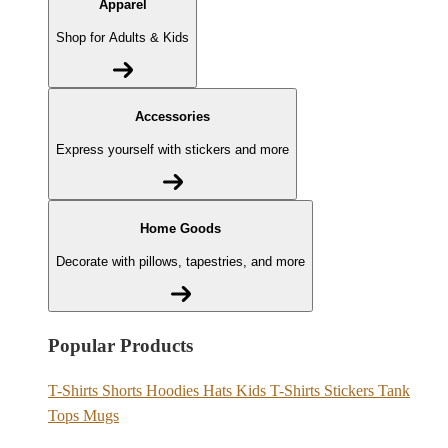
Apparel
Shop for Adults & Kids
Accessories
Express yourself with stickers and more
Home Goods
Decorate with pillows, tapestries, and more
Popular Products
T-Shirts
Shorts
Hoodies
Hats
Kids T-Shirts
Stickers
Tank
Tops
Mugs