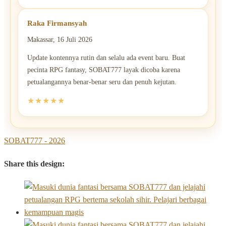
Raka Firmansyah
Makassar, 16 Juli 2026
Update kontennya rutin dan selalu ada event baru. Buat
pecinta RPG fantasy, SOBAT777 layak dicoba karena
petualangannya benar-benar seru dan penuh kejutan.
★★★★★
SOBAT777 - 2026
Share this design: