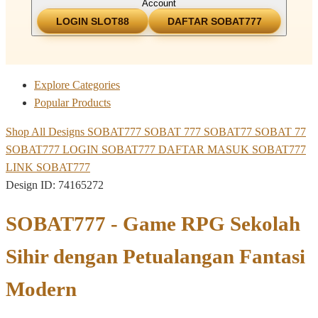
Account
LOGIN SLOT88
DAFTAR SOBAT777
Explore Categories
Popular Products
Shop All Designs
SOBAT777
SOBAT 777
SOBAT77
SOBAT 77
SOBAT777 LOGIN
SOBAT777 DAFTAR
MASUK SOBAT777
LINK SOBAT777
Design ID: 74165272
SOBAT777 - Game RPG Sekolah
Sihir dengan Petualangan Fantasi
Modern