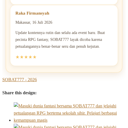
Raka Firmansyah
Makassar, 16 Juli 2026
Update kontennya rutin dan selalu ada event baru. Buat
pecinta RPG fantasy, SOBAT777 layak dicoba karena
petualangannya benar-benar seru dan penuh kejutan.
★★★★★
SOBAT777 - 2026
Share this design: