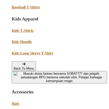
Baseball T-Shirts
Kids Apparel
Kids T-Shirts
Kids Hoodie
Kids Long Sleeve T-Shirt
Back To Menu
Accessories
Hats