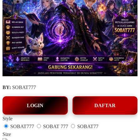
BY:
SOBAT777
LOGIN
DAFTAR
Style
SOBAT777
SOBAT 777
SOBAT77
Size