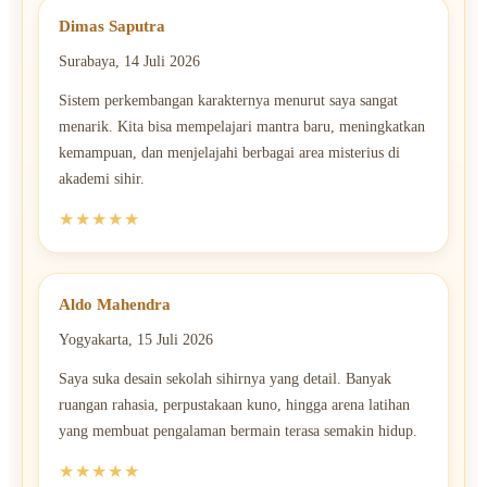
Dimas Saputra
Surabaya, 14 Juli 2026
Sistem perkembangan karakternya menurut saya sangat
menarik. Kita bisa mempelajari mantra baru, meningkatkan
kemampuan, dan menjelajahi berbagai area misterius di
akademi sihir.
★★★★★
Aldo Mahendra
Yogyakarta, 15 Juli 2026
Saya suka desain sekolah sihirnya yang detail. Banyak
ruangan rahasia, perpustakaan kuno, hingga arena latihan
yang membuat pengalaman bermain terasa semakin hidup.
★★★★★