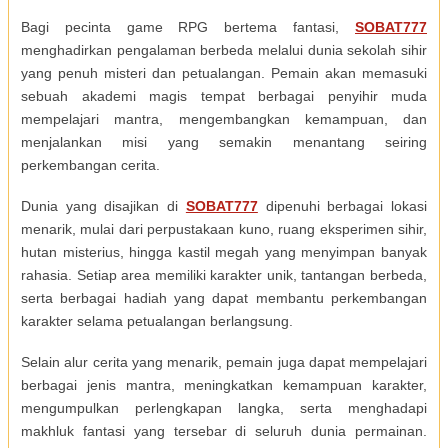
Bagi pecinta game RPG bertema fantasi,
SOBAT777
menghadirkan pengalaman berbeda melalui dunia sekolah sihir
yang penuh misteri dan petualangan. Pemain akan memasuki
sebuah akademi magis tempat berbagai penyihir muda
mempelajari mantra, mengembangkan kemampuan, dan
menjalankan misi yang semakin menantang seiring
perkembangan cerita.
Dunia yang disajikan di
SOBAT777
dipenuhi berbagai lokasi
menarik, mulai dari perpustakaan kuno, ruang eksperimen sihir,
hutan misterius, hingga kastil megah yang menyimpan banyak
rahasia. Setiap area memiliki karakter unik, tantangan berbeda,
serta berbagai hadiah yang dapat membantu perkembangan
karakter selama petualangan berlangsung.
Selain alur cerita yang menarik, pemain juga dapat mempelajari
berbagai jenis mantra, meningkatkan kemampuan karakter,
mengumpulkan perlengkapan langka, serta menghadapi
makhluk fantasi yang tersebar di seluruh dunia permainan.