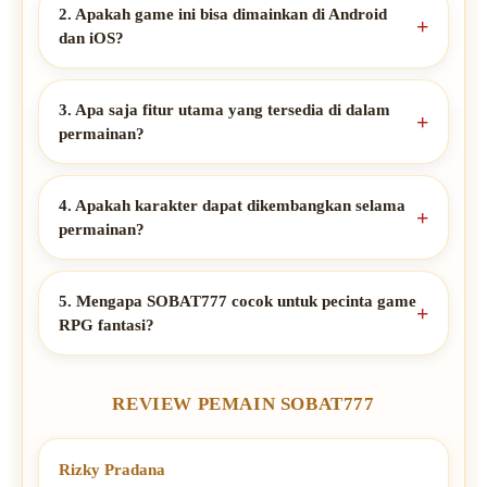
2. Apakah game ini bisa dimainkan di Android
+
dan iOS?
3. Apa saja fitur utama yang tersedia di dalam
+
permainan?
4. Apakah karakter dapat dikembangkan selama
+
permainan?
5. Mengapa SOBAT777 cocok untuk pecinta game
+
RPG fantasi?
REVIEW PEMAIN SOBAT777
Rizky Pradana