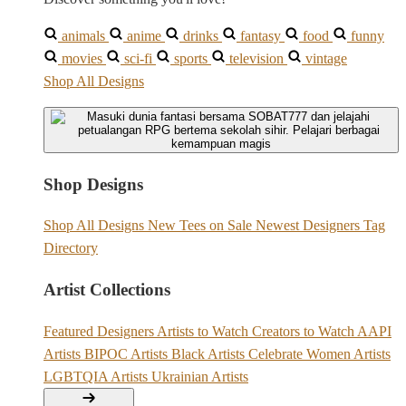
animals
anime
drinks
fantasy
food
funny
movies
sci-fi
sports
television
vintage
Shop All Designs
Shop Designs
Shop All Designs
New Tees on Sale
Newest Designers
Tag
Directory
Artist Collections
Featured Designers
Artists to Watch
Creators to Watch
AAPI
Artists
BIPOC Artists
Black Artists
Celebrate Women Artists
LGBTQIA Artists
Ukrainian Artists