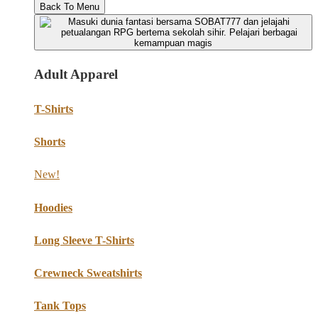
Back To Menu
Adult Apparel
T-Shirts
Shorts
New!
Hoodies
Long Sleeve T-Shirts
Crewneck Sweatshirts
Tank Tops