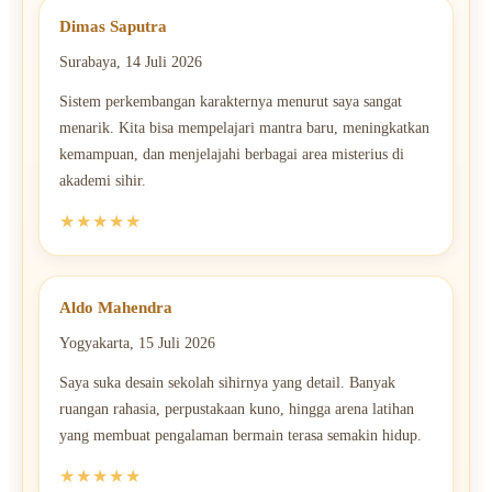
Dimas Saputra
Surabaya, 14 Juli 2026
Sistem perkembangan karakternya menurut saya sangat
menarik. Kita bisa mempelajari mantra baru, meningkatkan
kemampuan, dan menjelajahi berbagai area misterius di
akademi sihir.
★★★★★
Aldo Mahendra
Yogyakarta, 15 Juli 2026
Saya suka desain sekolah sihirnya yang detail. Banyak
ruangan rahasia, perpustakaan kuno, hingga arena latihan
yang membuat pengalaman bermain terasa semakin hidup.
★★★★★