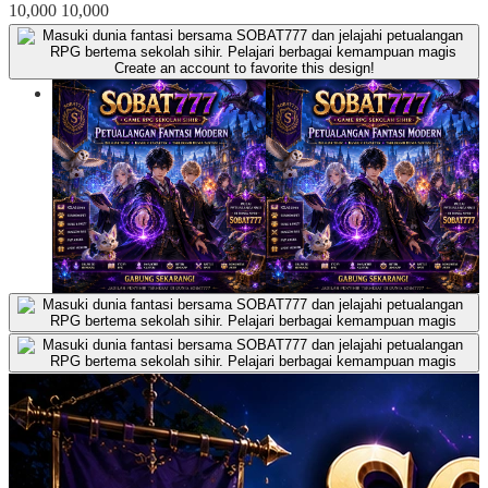
10,000
10,000
Create an account to favorite this design!