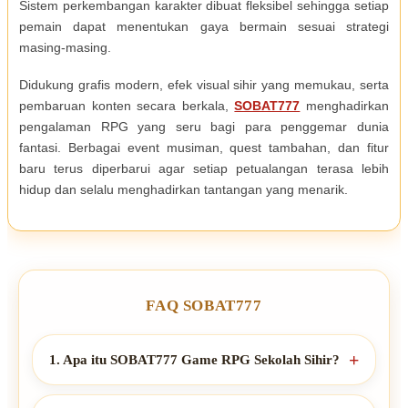
Sistem perkembangan karakter dibuat fleksibel sehingga setiap
pemain dapat menentukan gaya bermain sesuai strategi
masing-masing.
Didukung grafis modern, efek visual sihir yang memukau, serta
pembaruan konten secara berkala,
SOBAT777
menghadirkan
pengalaman RPG yang seru bagi para penggemar dunia
fantasi. Berbagai event musiman, quest tambahan, dan fitur
baru terus diperbarui agar setiap petualangan terasa lebih
hidup dan selalu menghadirkan tantangan yang menarik.
FAQ SOBAT777
+
1. Apa itu SOBAT777 Game RPG Sekolah Sihir?