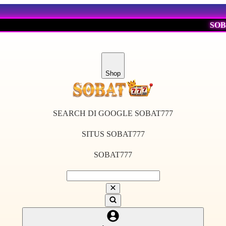
RPG Sekolah Sihir dengan Petualangan Fantasi Modern
Shop
SEARCH DI GOOGLE SOBAT777
SITUS SOBAT777
SOBAT777